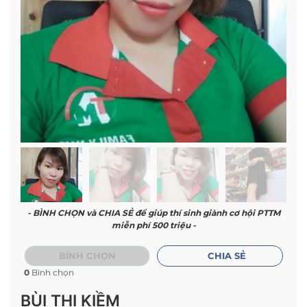
- BÌNH CHỌN và CHIA SẺ để giúp thí sinh giành cơ hội PTTM
miễn phí 500 triệu -
BÌNH CHỌN
CHIA SẺ
0
Bình chọn
BÙI THỊ KIỀM