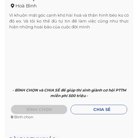
Hoà Bình
Vì khuôn mặt góc cạnh khó hài hoà và thân hình béo ko có
độ eo. Và tôi ko thể đủ tự tin để làm việc cũng như thực
hiện những hoài bão của cuộc đời mình
- BÌNH CHỌN và CHIA SẺ để giúp thí sinh giành cơ hội PTTM
miễn phí 500 triệu -
BÌNH CHỌN
CHIA SẺ
0
Bình chọn