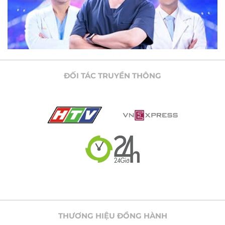
ĐỐI TÁC TRUYỀN THÔNG
THƯƠNG HIỆU ĐỒNG HÀNH