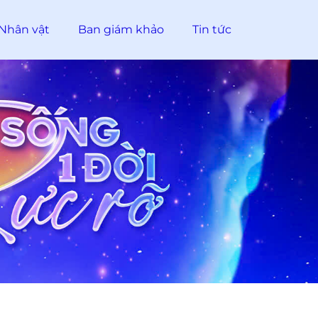
Nhân vật
Ban giám khảo
Tin tức