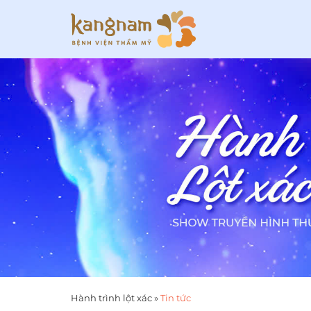
Hành trình lột xác
»
Tin tức