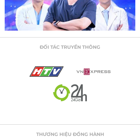
ĐỐI TÁC TRUYỀN THÔNG
THƯƠNG HIỆU ĐỒNG HÀNH