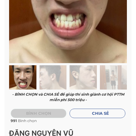
- BÌNH CHỌN và CHIA SẺ để giúp thí sinh giành cơ hội PTTM
miễn phí 500 triệu -
BÌNH CHỌN
CHIA SẺ
991
Bình chọn
ĐẶNG NGUYÊN VŨ