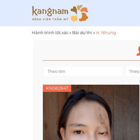
Hành trình lột xác
»
Bài dự thi
»
H. Nhung
KN582847