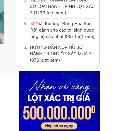
SƠ LOẠI HÀNH TRÌNH LỘT XÁC
7
(1233 lượt xem)
4.
Giải thưởng “Bông Hoa Rực
Rỡ” dành cho các thí sinh được
ủng hộ cao nhất
(957 lượt xem)
5.
HƯỚNG DẪN NỘP HỒ SƠ
HÀNH TRÌNH LỘT XÁC MÙA 7
(873 lượt xem)