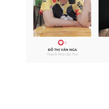
0
ĐỖ THỊ VÂN NGA
Thành Phố Cần Thơ