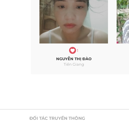
1
NGUYỄN THỊ ĐÀO
Tiền Giang
ĐỐI TÁC TRUYỀN THÔNG