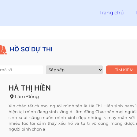
Trang chủ
HỒ SƠ DỰ THI
HÀ THỊ HIỀN
Lâm Đồng
Xin chào tất cả mọi người mình tên là Hà Thị Hiền sinh nam 
hiện tại mình đang sinh sống ở Lâm đồng.Chac hẳn mọi người
sinh ra ai cũng muốn mình xinh đẹp nhưng k may mắn với t
nhiều lúc tôi cảm thấy xấu hổ và tự ti vô cùng mong được
người bình chọn ạ