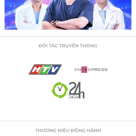
ĐỐI TÁC TRUYỀN THÔNG
THƯƠNG HIỆU ĐỒNG HÀNH