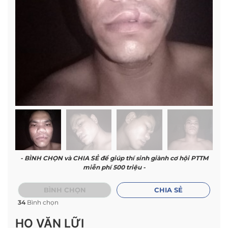
- BÌNH CHỌN và CHIA SẺ để giúp thí sinh giành cơ hội PTTM
miễn phí 500 triệu -
BÌNH CHỌN
CHIA SẺ
34
Bình chọn
HỌ VĂN LỮI