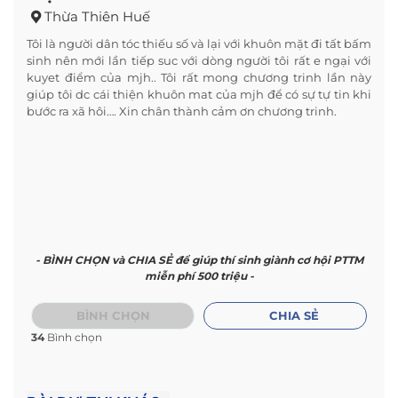
Thừa Thiên Huế
Tôi là người dân tóc thiếu số và lại với khuôn mặt đi tất bấm
sinh nên mới lần tiếp suc với dòng người tôi rất e ngại với
kuyet điểm của mjh.. Tôi rất mong chương trinh lần này
giúp tôi dc cái thiện khuôn mat của mjh để có sự tự tin khi
bước ra xã hôi…. Xin chân thành cảm ơn chương trinh.
- BÌNH CHỌN và CHIA SẺ để giúp thí sinh giành cơ hội PTTM
miễn phí 500 triệu -
BÌNH CHỌN
CHIA SẺ
34
Bình chọn