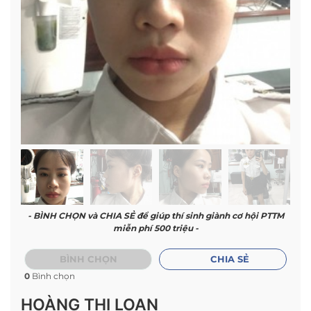
- BÌNH CHỌN và CHIA SẺ để giúp thí sinh giành cơ hội PTTM
miễn phí 500 triệu -
BÌNH CHỌN
CHIA SẺ
0
Bình chọn
HOÀNG THỊ LOAN