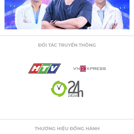
ĐỐI TÁC TRUYỀN THÔNG
THƯƠNG HIỆU ĐỒNG HÀNH