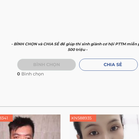
- BÌNH CHỌN và CHIA SẺ để giúp thí sinh giành cơ hội PTTM miễn 
500 triệu -
BÌNH CHỌN
CHIA SẺ
0
Bình chọn
8341
KN588935