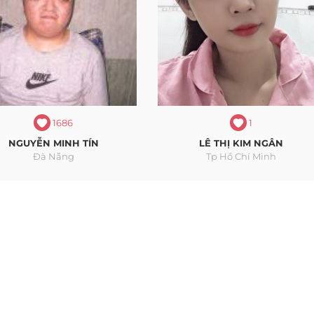
1686
1
NGUYỄN MINH TÍN
LÊ THỊ KIM NGÂN
Đà Nẵng
Tp Hồ Chí Minh