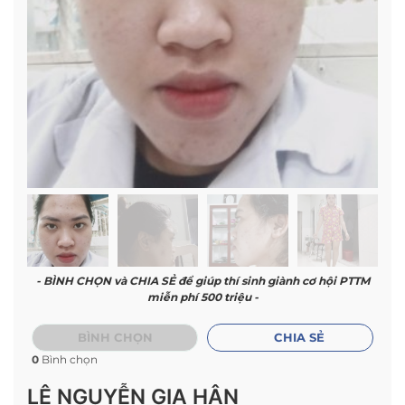
- BÌNH CHỌN và CHIA SẺ để giúp thí sinh giành cơ hội PTTM
miễn phí 500 triệu -
BÌNH CHỌN
CHIA SẺ
0
Bình chọn
LÊ NGUYỄN GIA HÂN