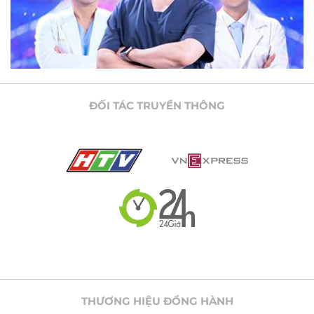
ĐỐI TÁC TRUYỀN THÔNG
THƯƠNG HIỆU ĐỒNG HÀNH