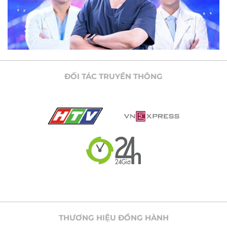
ĐỐI TÁC TRUYỀN THÔNG
THƯƠNG HIỆU ĐỒNG HÀNH