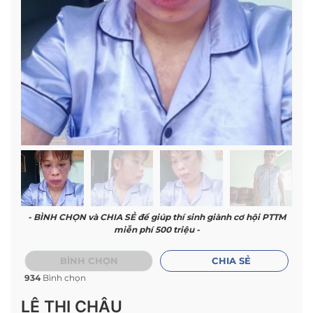
- BÌNH CHỌN và CHIA SẺ để giúp thí sinh giành cơ hội PTTM
miễn phí 500 triệu -
BÌNH CHỌN
CHIA SẺ
934
Bình chọn
LÊ THỊ CHÂU