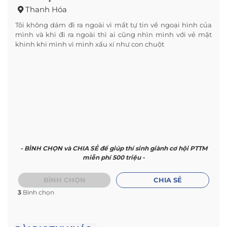
Thanh Hóa
Tôi không dám đi ra ngoài vì mất tự tin về ngoại hình của
mình và khi đi ra ngoài thì ai cũng nhìn mình với vẻ mặt
khinh khi mình vì mình xấu xí như con chuột
- BÌNH CHỌN và CHIA SẺ để giúp thí sinh giành cơ hội PTTM
miễn phí 500 triệu -
BÌNH CHỌN
CHIA SẺ
3
Bình chọn