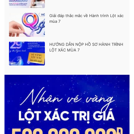
Giải đáp thắc mắc về Hành trình Lột xác
mùa 7
HƯỚNG DẪN NỘP HỒ SƠ HÀNH TRÌNH
LỘT XÁC MÙA 7