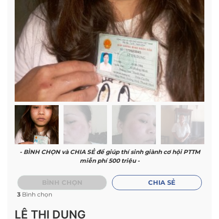
- BÌNH CHỌN và CHIA SẺ để giúp thí sinh giành cơ hội PTTM
miễn phí 500 triệu -
BÌNH CHỌN
CHIA SẺ
3
Bình chọn
LÊ THỊ DUNG