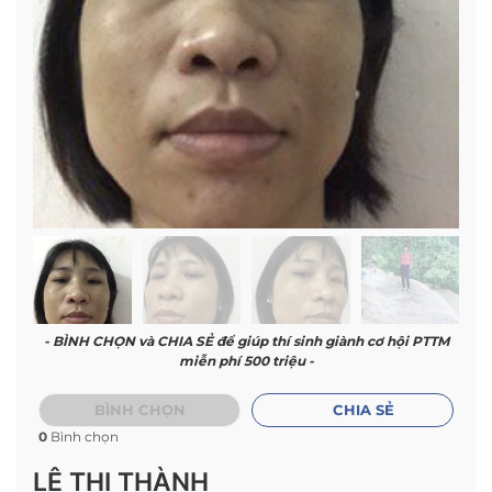
- BÌNH CHỌN và CHIA SẺ để giúp thí sinh giành cơ hội PTTM
miễn phí 500 triệu -
BÌNH CHỌN
CHIA SẺ
0
Bình chọn
LÊ THỊ THÀNH