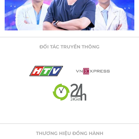
ĐỐI TÁC TRUYỀN THÔNG
THƯƠNG HIỆU ĐỒNG HÀNH