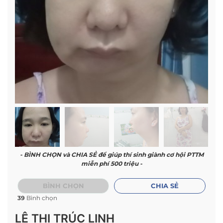
- BÌNH CHỌN và CHIA SẺ để giúp thí sinh giành cơ hội PTTM
miễn phí 500 triệu -
BÌNH CHỌN
CHIA SẺ
39
Bình chọn
LÊ THỊ TRÚC LINH