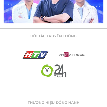
ĐỐI TÁC TRUYỀN THÔNG
THƯƠNG HIỆU ĐỒNG HÀNH