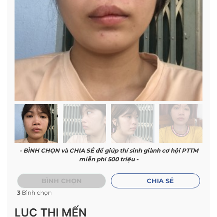
- BÌNH CHỌN và CHIA SẺ để giúp thí sinh giành cơ hội PTTM
miễn phí 500 triệu -
BÌNH CHỌN
CHIA SẺ
3
Bình chọn
LỤC THỊ MẾN