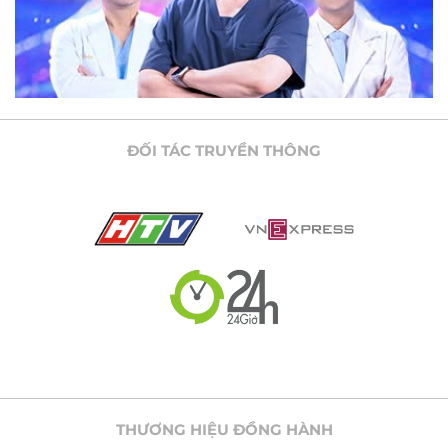
ĐỐI TÁC TRUYỀN THÔNG
THƯƠNG HIỆU ĐỒNG HÀNH