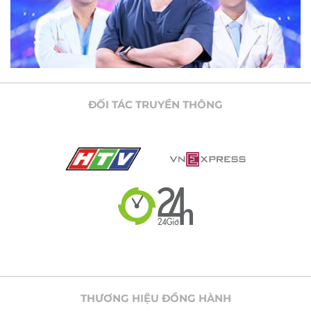
ĐỐI TÁC TRUYỀN THÔNG
THƯƠNG HIỆU ĐỒNG HÀNH