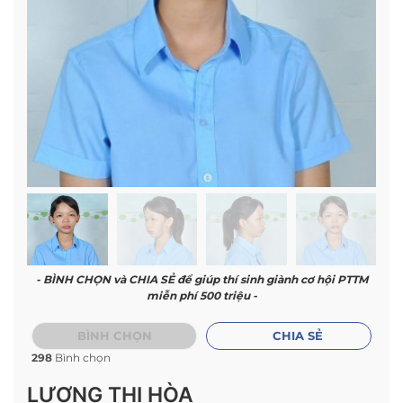
- BÌNH CHỌN và CHIA SẺ để giúp thí sinh giành cơ hội PTTM
miễn phí 500 triệu -
BÌNH CHỌN
CHIA SẺ
298
Bình chọn
LƯƠNG THỊ HÒA