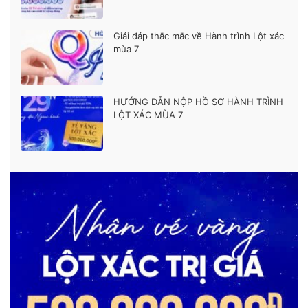
Giải đáp thắc mắc về Hành trình Lột xác
mùa 7
HƯỚNG DẪN NỘP HỒ SƠ HÀNH TRÌNH
LỘT XÁC MÙA 7