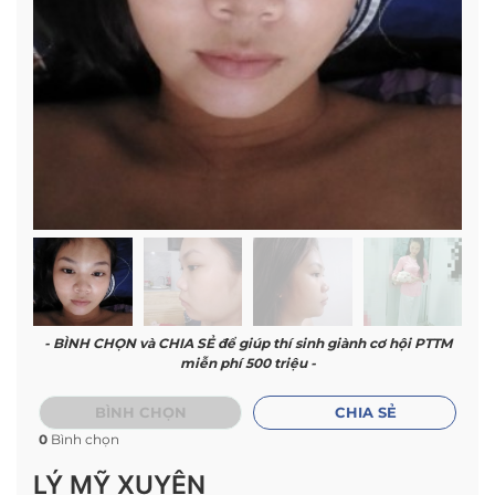
- BÌNH CHỌN và CHIA SẺ để giúp thí sinh giành cơ hội PTTM
miễn phí 500 triệu -
BÌNH CHỌN
CHIA SẺ
0
Bình chọn
LÝ MỸ XUYÊN