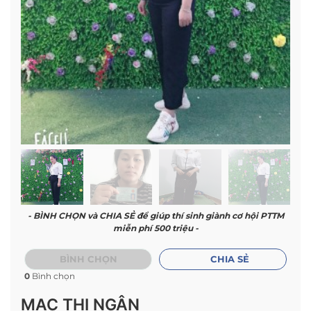
- BÌNH CHỌN và CHIA SẺ để giúp thí sinh giành cơ hội PTTM
miễn phí 500 triệu -
BÌNH CHỌN
CHIA SẺ
0
Bình chọn
MẠC THỊ NGÂN