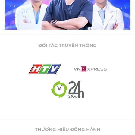
ĐỐI TÁC TRUYỀN THÔNG
THƯƠNG HIỆU ĐỒNG HÀNH