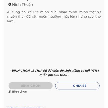
Ninh Thuận
Ai cũng nói xấu về mình cười nhạo mình ,mình thật sự
muốn thay đổi rất muốn ngưỡng mặt lên nhưng sao khó
lắm.
- BÌNH CHỌN và CHIA SẺ để giúp thí sinh giành cơ hội PTTM
miễn phí 500 triệu -
BÌNH CHỌN
CHIA SẺ
21
Bình chọn