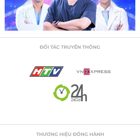
ĐỐI TÁC TRUYỀN THÔNG
THƯƠNG HIỆU ĐỒNG HÀNH