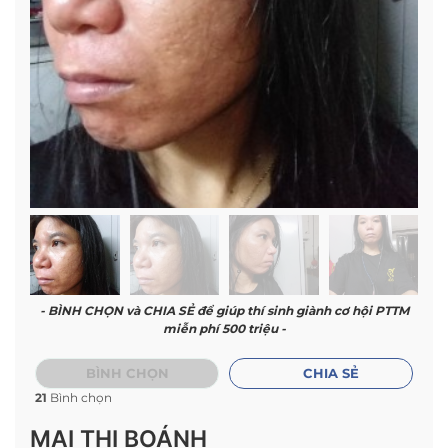
- BÌNH CHỌN và CHIA SẺ để giúp thí sinh giành cơ hội PTTM
miễn phí 500 triệu -
BÌNH CHỌN
CHIA SẺ
21
Bình chọn
MAI THỊ BOÁNH