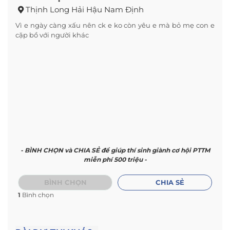
Thịnh Long Hải Hậu Nam Định
Vì e ngày càng xấu nên ck e ko còn yêu e mà bỏ mẹ con e
cặp bồ với người khác
- BÌNH CHỌN và CHIA SẺ để giúp thí sinh giành cơ hội PTTM
miễn phí 500 triệu -
BÌNH CHỌN
CHIA SẺ
1
Bình chọn