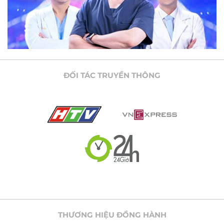
ĐỐI TÁC TRUYỀN THÔNG
THƯƠNG HIỆU ĐỒNG HÀNH