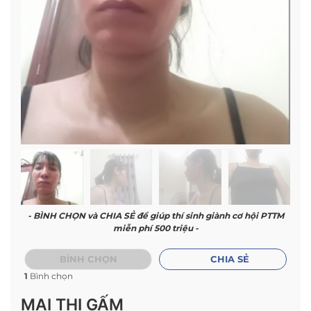
- BÌNH CHỌN và CHIA SẺ để giúp thí sinh giành cơ hội PTTM
miễn phí 500 triệu -
BÌNH CHỌN
CHIA SẺ
1
Bình chọn
MAI THỊ GẤM