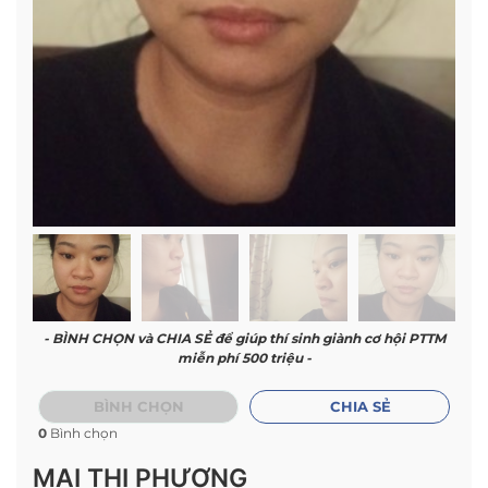
- BÌNH CHỌN và CHIA SẺ để giúp thí sinh giành cơ hội PTTM
miễn phí 500 triệu -
BÌNH CHỌN
CHIA SẺ
0
Bình chọn
MAI THỊ PHƯƠNG