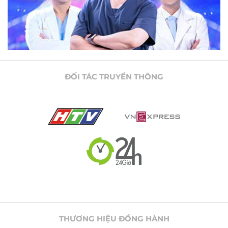
ĐỐI TÁC TRUYỀN THÔNG
THƯƠNG HIỆU ĐỒNG HÀNH