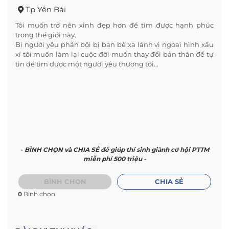
Tp Yên Bái
Tôi muốn trở nên xinh đẹp hơn để tìm được hạnh phúc
trong thế giới này.
Bị người yêu phản bội bị bạn bè xa lánh vì ngoại hình xấu
xí tôi muốn làm lại cuộc đời muốn thay đổi bản thân để tự
tin để tìm được một người yêu thương tôi…
- BÌNH CHỌN và CHIA SẺ để giúp thí sinh giành cơ hội PTTM
miễn phí 500 triệu -
BÌNH CHỌN
CHIA SẺ
0
Bình chọn