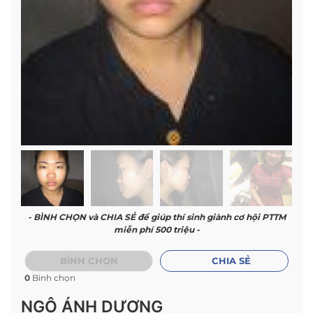
- BÌNH CHỌN và CHIA SẺ để giúp thí sinh giành cơ hội PTTM
miễn phí 500 triệu -
BÌNH CHỌN
CHIA SẺ
0
Bình chọn
NGÔ ÁNH DƯƠNG