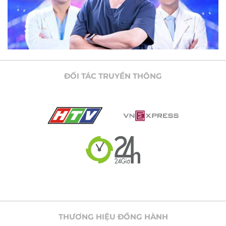
ĐỐI TÁC TRUYỀN THÔNG
THƯƠNG HIỆU ĐỒNG HÀNH