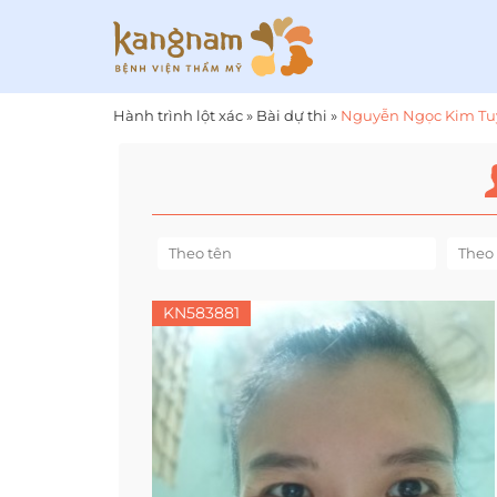
Hành trình lột xác
»
Bài dự thi
»
Nguyễn Ngọc Kim Tu
KN583881