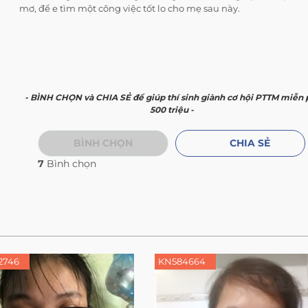
mơ, để e tìm một công việc tốt lo cho mẹ sau này.
- BÌNH CHỌN và CHIA SẺ để giúp thí sinh giành cơ hội PTTM miễn 
500 triệu -
BÌNH CHỌN
CHIA SẺ
7
Bình chọn
2746
KN584664