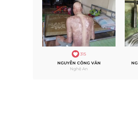
315
NGUYỄN CÔNG VĂN
NG
Nghệ An