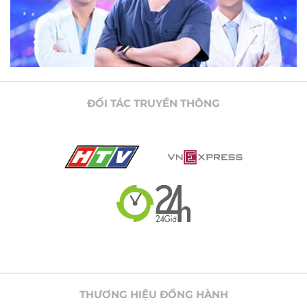
ĐỐI TÁC TRUYỀN THÔNG
THƯƠNG HIỆU ĐỒNG HÀNH