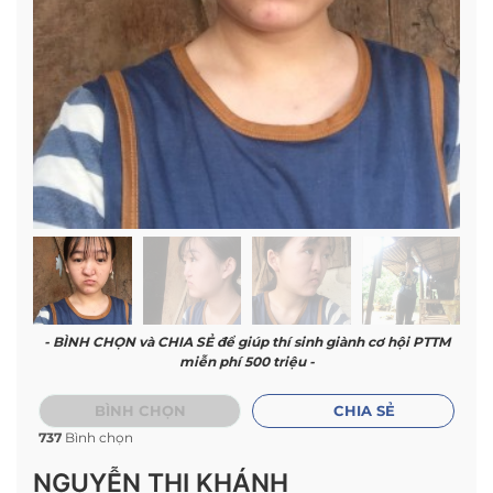
- BÌNH CHỌN và CHIA SẺ để giúp thí sinh giành cơ hội PTTM
miễn phí 500 triệu -
BÌNH CHỌN
CHIA SẺ
737
Bình chọn
NGUYỄN THỊ KHÁNH