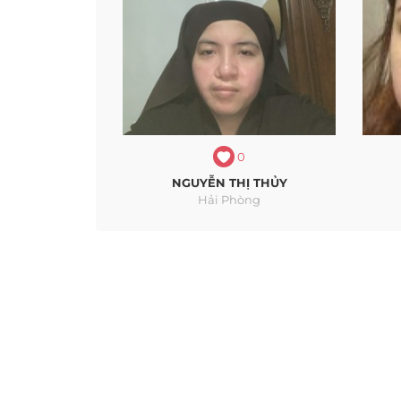
0
NGUYỄN THỊ THỦY
Hải Phòng