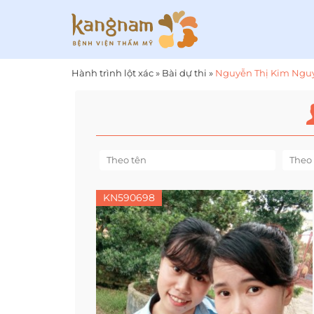
Hành trình lột xác
»
Bài dự thi
»
Nguyễn Thị Kim Ngu
KN590698