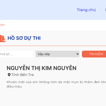
Trang chủ
yên
HỒ SƠ DỰ THI
NGUYỄN THỊ KIM NGUYÊN
Tỉnh Bến Tre
Khuôn mặt của em không tròn da mặt mụn bị thâm đen kh
điều màu