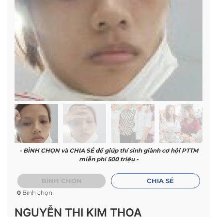
- BÌNH CHỌN và CHIA SẺ để giúp thí sinh giành cơ hội PTTM
miễn phí 500 triệu -
BÌNH CHỌN
CHIA SẺ
0
Bình chọn
NGUYỄN THỊ KIM THOA