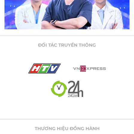
ĐỐI TÁC TRUYỀN THÔNG
THƯƠNG HIỆU ĐỒNG HÀNH