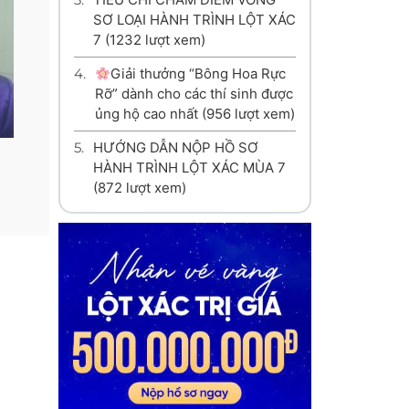
SƠ LOẠI HÀNH TRÌNH LỘT XÁC
7
(1232 lượt xem)
4.
Giải thưởng “Bông Hoa Rực
Rỡ” dành cho các thí sinh được
ủng hộ cao nhất
(956 lượt xem)
5.
HƯỚNG DẪN NỘP HỒ SƠ
HÀNH TRÌNH LỘT XÁC MÙA 7
(872 lượt xem)