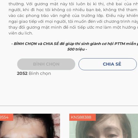
thường. Với gương mặt này tôi luôn bị kì thị, chê bai của n
người, khi đi học tôi không có nhiều bạn bè, không thể tham
vào các phong trào văn nghệ của trường lớp. Điều này khiến
ngại giao tiếp với mọi người, tôi muốn đén với chương trình nà
thay đổi gương mặt mình để nối tiếp ước mơ làm một hướng
viên du lịch.
- BÌNH CHỌN và CHIA SẺ để giúp thí sinh giành cơ hội PTTM miễn 
500 triệu -
BÌNH CHỌN
CHIA SẺ
2052
Bình chọn
9554
KN588388