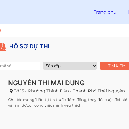
Trang chủ
g
HỒ SƠ DỰ THI
NGUYỄN THỊ MAI DUNG
Tổ 15 - Phường Thịnh Đán - Thành Phố Thái Nguyên
Chỉ ước mong 1 lần tự tin trước đám đông, thay đổi cuộc đời hiện
và làm được 1 công việc mình yêu thích.