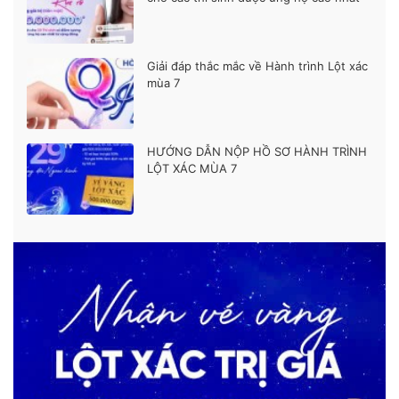
Giải đáp thắc mắc về Hành trình Lột xác
mùa 7
HƯỚNG DẪN NỘP HỒ SƠ HÀNH TRÌNH
LỘT XÁC MÙA 7