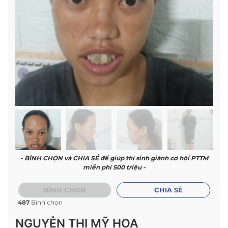
- BÌNH CHỌN và CHIA SẺ để giúp thí sinh giành cơ hội PTTM
miễn phí 500 triệu -
BÌNH CHỌN
CHIA SẺ
487
Bình chọn
NGUYỄN THỊ MỸ HOA