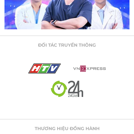
ĐỐI TÁC TRUYỀN THÔNG
THƯƠNG HIỆU ĐỒNG HÀNH