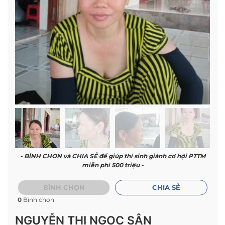
- BÌNH CHỌN và CHIA SẺ để giúp thí sinh giành cơ hội PTTM
miễn phí 500 triệu -
BÌNH CHỌN
CHIA SẺ
0
Bình chọn
NGUYỄN THỊ NGỌC SÂN