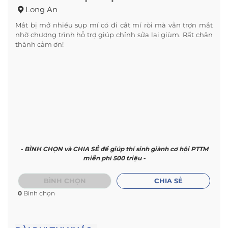
Long An
Mắt bị mở nhiều sụp mí có đi cắt mí ròi mà vẫn trợn mắt
nhờ chương trình hỗ trợ giúp chỉnh sửa lại giùm. Rất chân
thành cảm ơn!
- BÌNH CHỌN và CHIA SẺ để giúp thí sinh giành cơ hội PTTM
miễn phí 500 triệu -
BÌNH CHỌN
CHIA SẺ
0
Bình chọn