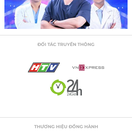
ĐỐI TÁC TRUYỀN THÔNG
THƯƠNG HIỆU ĐỒNG HÀNH