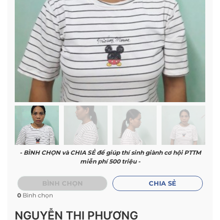
- BÌNH CHỌN và CHIA SẺ để giúp thí sinh giành cơ hội PTTM
miễn phí 500 triệu -
BÌNH CHỌN
CHIA SẺ
0
Bình chọn
NGUYỄN THỊ PHƯƠNG