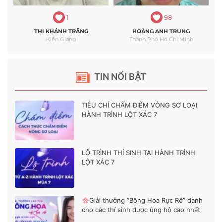
1
98
THỊ KHÁNH TRÂNG
HOÀNG ANH TRUNG
Kiên Giang
Thành Phố Hồ Chí Minh
TIN NỔI BẬT
TIÊU CHÍ CHẤM ĐIỂM VÒNG SƠ LOẠI
HÀNH TRÌNH LỘT XÁC 7
LỘ TRÌNH THÍ SINH TẠI HÀNH TRÌNH
LỘT XÁC 7
Giải thưởng “Bông Hoa Rực Rỡ” dành
cho các thí sinh được ủng hộ cao nhất