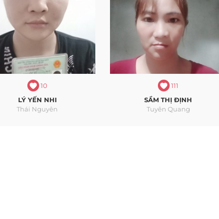
10
111
LÝ YẾN NHI
SẦM THỊ ĐỊNH
Thái Nguyên
Tuyên Quang