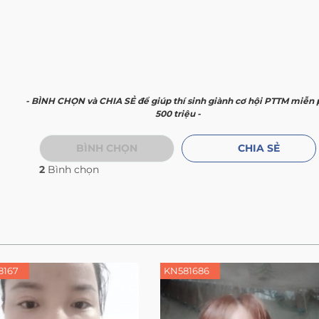
- BÌNH CHỌN và CHIA SẺ để giúp thí sinh giành cơ hội PTTM miễn 
500 triệu -
BÌNH CHỌN
CHIA SẺ
2
Bình chọn
8167
KN581686