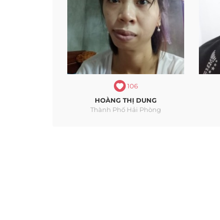
106
HOÀNG THỊ DUNG
Thành Phố Hải Phòng