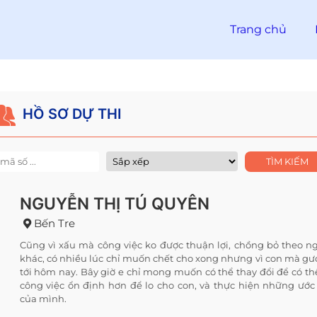
Trang chủ
n
HỒ SƠ DỰ THI
NGUYỄN THỊ TÚ QUYÊN
Bến Tre
Cũng vì xấu mà công việc ko được thuận lợi, chồng bỏ theo n
khác, có nhiều lúc chỉ muốn chết cho xong nhưng vì con mà g
tới hôm nay. Bây giờ e chỉ mong muốn có thể thay đổi để có th
công việc ổn định hơn để lo cho con, và thực hiện những ướ
của mình.