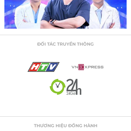
ĐỐI TÁC TRUYỀN THÔNG
THƯƠNG HIỆU ĐỒNG HÀNH