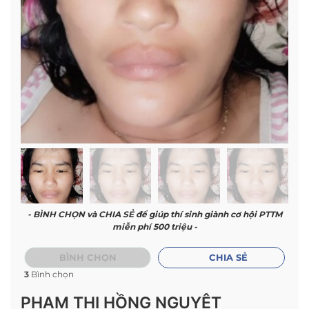
- BÌNH CHỌN và CHIA SẺ để giúp thí sinh giành cơ hội PTTM
miễn phí 500 triệu -
BÌNH CHỌN
CHIA SẺ
3
Bình chọn
PHẠM THỊ HỒNG NGUYỆT