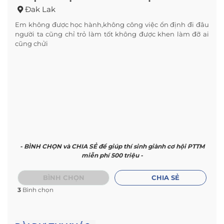
Đak Lak
Em không được học hành,không công việc ổn định đi đâu
người ta cũng chỉ trỏ làm tốt không được khen làm đỡ ai
cũng chửi
- BÌNH CHỌN và CHIA SẺ để giúp thí sinh giành cơ hội PTTM
miễn phí 500 triệu -
BÌNH CHỌN
CHIA SẺ
3
Bình chọn