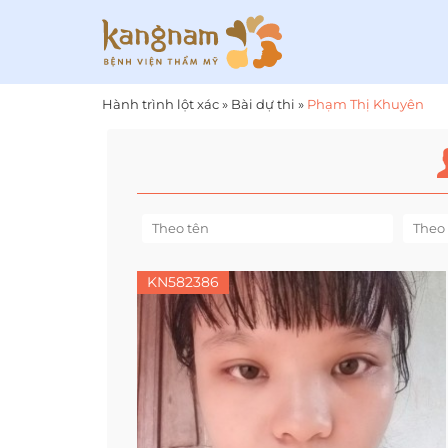
Hành trình lột xác
»
Bài dự thi
»
Phạm Thị Khuyên
KN582386