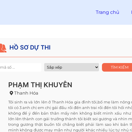
Trang chủ
HỒ SƠ DỰ THI
PHẠM THỊ KHUYÊN
Thanh Hóa
Tôi sinh ra và lớn lên ở Thanh Hóa gia đình tôi,bố mẹ làm nông
tôi có 3 anh chị em chị gái đầu rồi đến anh trai rồi đến tôi hồi nhỏ
không để ý đến bản thân mấy nên không biết mình xấu như
lớn lên thành con gái trưởng thành tôi biết soi gương và nhìn 
trong gương thật buồn tôi chẳng biết phải làm sao khi bản 
mình không được may mắn như người khác nhiều lúc tự nhủ 