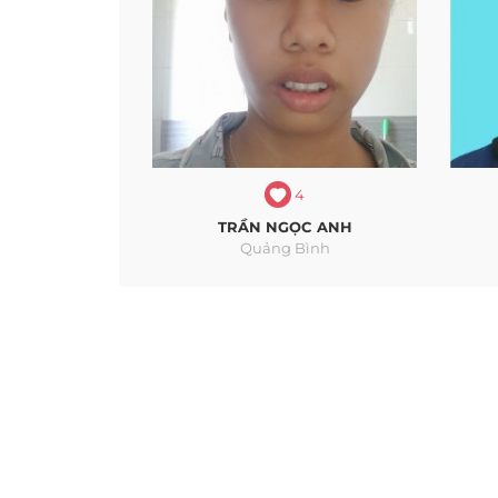
4
TRẦN NGỌC ANH
Quảng Bình