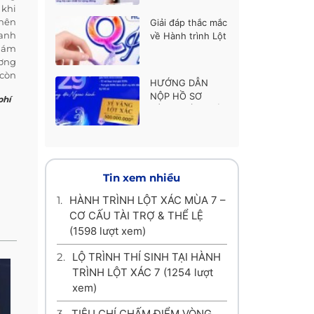
thí sinh được ủng
 khi
hộ cao nhất
 nên
Giải đáp thắc mắc
uanh
về Hành trình Lột
 dám
xác mùa 7
ương
 còn
HƯỚNG DẪN
NỘP HỒ SƠ
phí
HÀNH TRÌNH LỘT
XÁC MÙA 7
Tin xem nhiều
1.
HÀNH TRÌNH LỘT XÁC MÙA 7 –
CƠ CẤU TÀI TRỢ & THỂ LỆ
(1598 lượt xem)
2.
LỘ TRÌNH THÍ SINH TẠI HÀNH
TRÌNH LỘT XÁC 7
(1254 lượt
xem)
3.
TIÊU CHÍ CHẤM ĐIỂM VÒNG