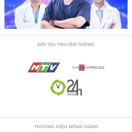
ĐỐI TÁC TRUYỀN THÔNG
THƯƠNG HIỆU ĐỒNG HÀNH