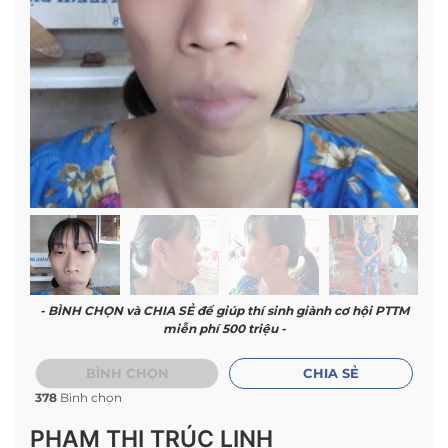
- BÌNH CHỌN và CHIA SẺ để giúp thí sinh giành cơ hội PTTM
miễn phí 500 triệu -
BÌNH CHỌN
CHIA SẺ
378
Bình chọn
PHẠM THỊ TRÚC LINH