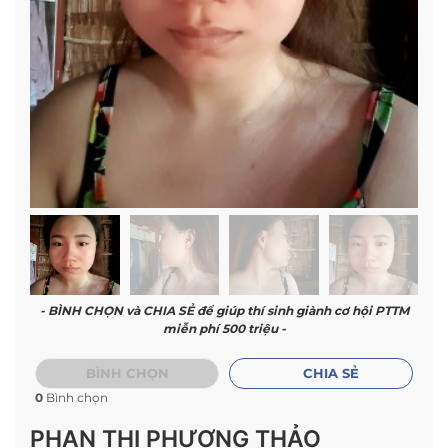
- BÌNH CHỌN và CHIA SẺ để giúp thí sinh giành cơ hội PTTM
miễn phí 500 triệu -
BÌNH CHỌN
CHIA SẺ
0
Bình chọn
PHAN THỊ PHƯƠNG THẢO