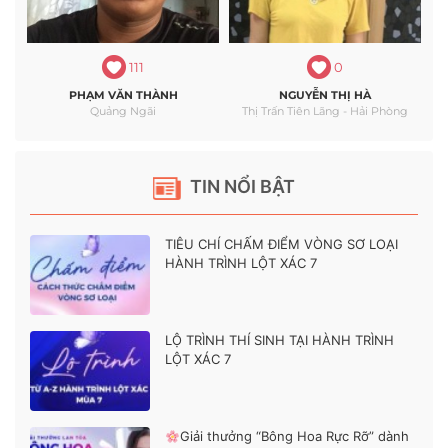
111
0
PHẠM VĂN THÀNH
NGUYỄN THỊ HÀ
Quảng Ngãi
Thị Trấn Tiên Lãng - Hải Phòng
TIN NỔI BẬT
TIÊU CHÍ CHẤM ĐIỂM VÒNG SƠ LOẠI
HÀNH TRÌNH LỘT XÁC 7
LỘ TRÌNH THÍ SINH TẠI HÀNH TRÌNH
LỘT XÁC 7
Giải thưởng “Bông Hoa Rực Rỡ” dành