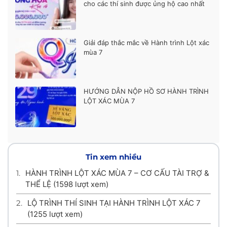
cho các thí sinh được ủng hộ cao nhất
Giải đáp thắc mắc về Hành trình Lột xác
mùa 7
HƯỚNG DẪN NỘP HỒ SƠ HÀNH TRÌNH
LỘT XÁC MÙA 7
Tin xem nhiều
1.
HÀNH TRÌNH LỘT XÁC MÙA 7 – CƠ CẤU TÀI TRỢ &
THỂ LỆ
(1598 lượt xem)
2.
LỘ TRÌNH THÍ SINH TẠI HÀNH TRÌNH LỘT XÁC 7
(1255 lượt xem)