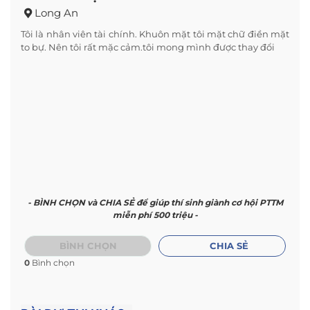
Long An
Tôi là nhân viên tài chính. Khuôn mặt tôi mặt chữ điền mặt
to bự. Nên tôi rất mặc cảm.tôi mong mình được thay đổi
- BÌNH CHỌN và CHIA SẺ để giúp thí sinh giành cơ hội PTTM
miễn phí 500 triệu -
BÌNH CHỌN
CHIA SẺ
0
Bình chọn