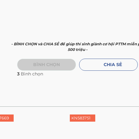
- BÌNH CHỌN và CHIA SẺ để giúp thí sinh giành cơ hội PTTM miễn 
500 triệu -
BÌNH CHỌN
CHIA SẺ
3
Bình chọn
7669
KN583751