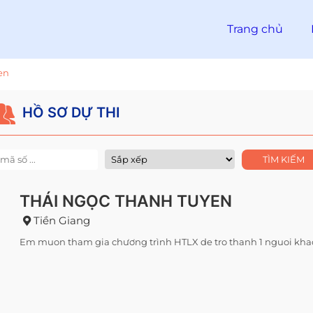
Trang chủ
en
HỒ SƠ DỰ THI
THÁI NGỌC THANH TUYEN
Tiền Giang
Em muon tham gia chương trình HTLX de tro thanh 1 nguoi kha