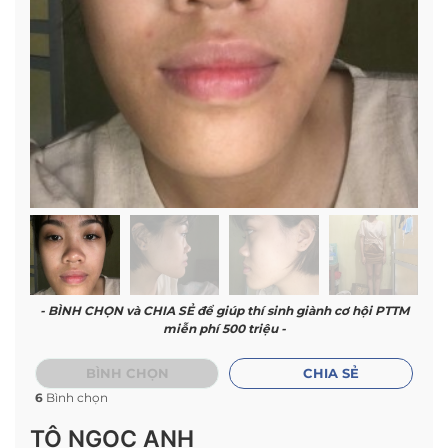
- BÌNH CHỌN và CHIA SẺ để giúp thí sinh giành cơ hội PTTM
miễn phí 500 triệu -
BÌNH CHỌN
CHIA SẺ
6
Bình chọn
TÔ NGỌC ANH