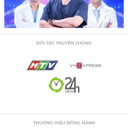
ĐỐI TÁC TRUYỀN THÔNG
THƯƠNG HIỆU ĐỒNG HÀNH