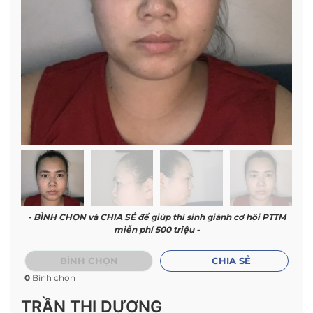
- BÌNH CHỌN và CHIA SẺ để giúp thí sinh giành cơ hội PTTM
miễn phí 500 triệu -
BÌNH CHỌN
CHIA SẺ
0
Bình chọn
TRẦN THỊ DƯƠNG