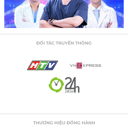
ĐỐI TÁC TRUYỀN THÔNG
THƯƠNG HIỆU ĐỒNG HÀNH