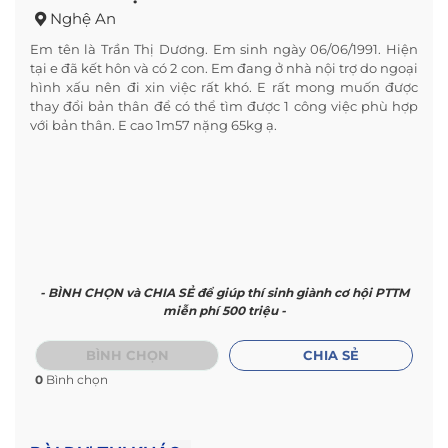
Nghệ An
Em tên là Trần Thị Dương. Em sinh ngày 06/06/1991. Hiện
tại e đã kết hôn và có 2 con. Em đang ở nhà nội trợ do ngoại
hình xấu nên đi xin việc rất khó. E rất mong muốn được
thay đổi bản thân để có thể tìm được 1 công việc phù hợp
với bản thân. E cao 1m57 nặng 65kg ạ.
- BÌNH CHỌN và CHIA SẺ để giúp thí sinh giành cơ hội PTTM
miễn phí 500 triệu -
BÌNH CHỌN
CHIA SẺ
0
Bình chọn