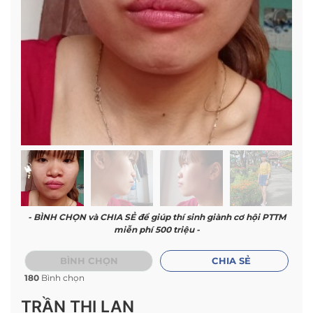
- BÌNH CHỌN và CHIA SẺ để giúp thí sinh giành cơ hội PTTM
miễn phí 500 triệu -
BÌNH CHỌN
CHIA SẺ
180
Bình chọn
TRẦN THỊ LAN