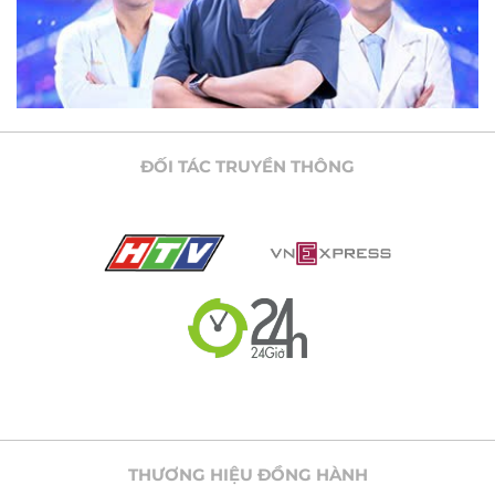
ĐỐI TÁC TRUYỀN THÔNG
THƯƠNG HIỆU ĐỒNG HÀNH