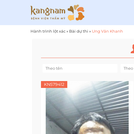
Hành trình lột xác
»
Bài dự thi
»
Ung Văn Khanh
KN579412