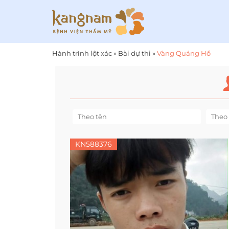
Hành trình lột xác
»
Bài dự thi
»
Vàng Quáng Hồ
KN588376