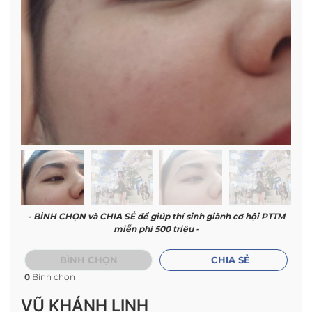
- BÌNH CHỌN và CHIA SẺ để giúp thí sinh giành cơ hội PTTM
miễn phí 500 triệu -
BÌNH CHỌN
CHIA SẺ
0
Bình chọn
VŨ KHÁNH LINH