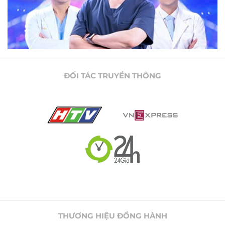
ĐỐI TÁC TRUYỀN THÔNG
THƯƠNG HIỆU ĐỒNG HÀNH