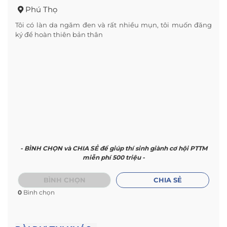
Phú Thọ
Tôi có làn da ngăm đen và rất nhiều mụn, tôi muốn đăng
ký để hoàn thiên bản thân
- BÌNH CHỌN và CHIA SẺ để giúp thí sinh giành cơ hội PTTM
miễn phí 500 triệu -
BÌNH CHỌN
CHIA SẺ
0
Bình chọn