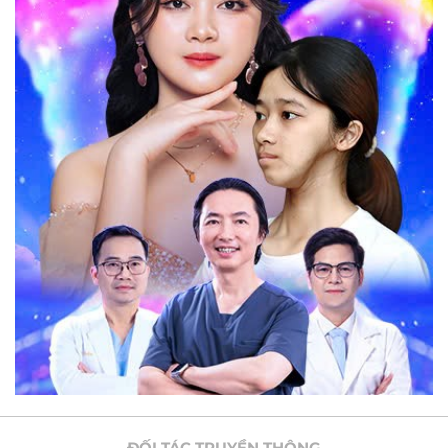
ĐỐI TÁC TRUYỀN THÔNG