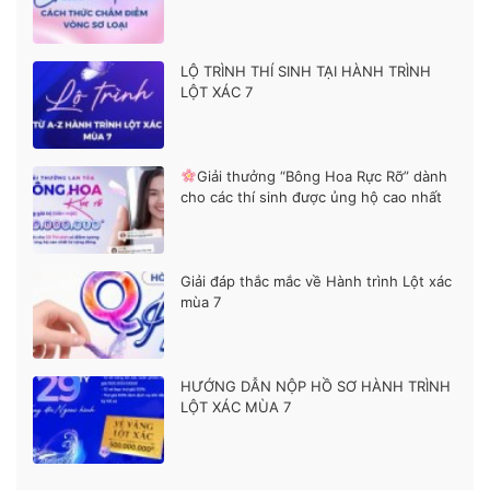
LỘ TRÌNH THÍ SINH TẠI HÀNH TRÌNH
LỘT XÁC 7
Giải thưởng “Bông Hoa Rực Rỡ” dành
cho các thí sinh được ủng hộ cao nhất
Giải đáp thắc mắc về Hành trình Lột xác
mùa 7
HƯỚNG DẪN NỘP HỒ SƠ HÀNH TRÌNH
LỘT XÁC MÙA 7