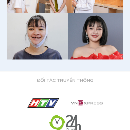
ĐỐI TÁC TRUYỀN THÔNG