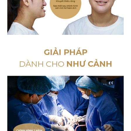
GIẢI PHÁP
DÀNH CHO
NHƯ CẢNH