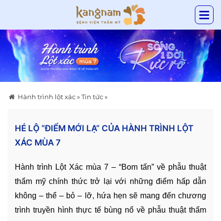
Hành trình lột xác
»
Tin tức
»
HÉ LỘ “ĐIỂM MỚI LẠ” CỦA HÀNH TRÌNH LỘT
XÁC MÙA 7
Hành trình Lột Xác mùa 7 – “Bom tấn” về phẫu thuật
thẩm mỹ chính thức trở lại với những điểm hấp dẫn
không – thể – bỏ – lỡ, hứa hẹn sẽ mang đến chương
trình truyền hình thực tế bùng nổ về phẫu thuật thẩm