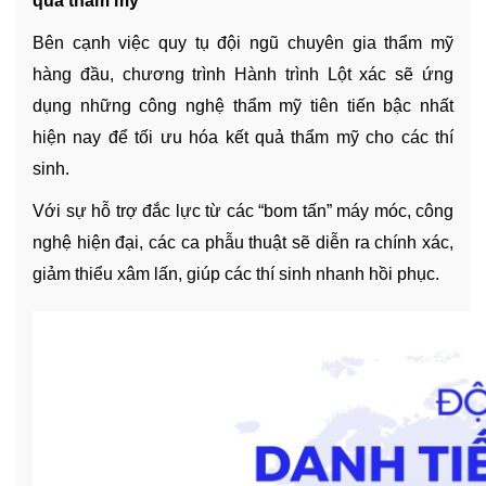
quả thẩm mỹ
Bên cạnh việc quy tụ đội ngũ chuyên gia thẩm mỹ
hàng đầu, chương trình Hành trình Lột xác sẽ ứng
dụng những công nghệ thẩm mỹ tiên tiến bậc nhất
hiện nay để tối ưu hóa kết quả thẩm mỹ cho các thí
sinh.
Với sự hỗ trợ đắc lực từ các “bom tấn” máy móc, công
nghệ hiện đại, các ca phẫu thuật sẽ diễn ra chính xác,
giảm thiểu xâm lấn, giúp các thí sinh nhanh hồi phục.