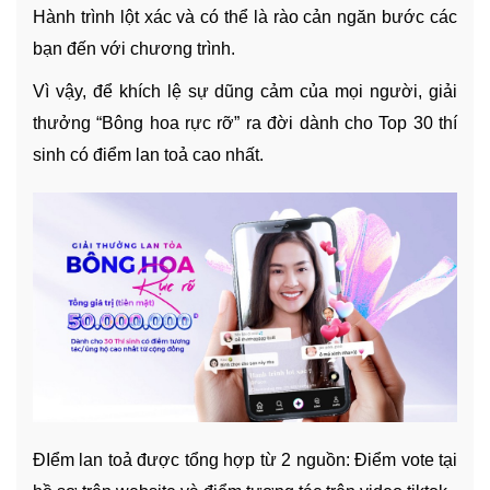
Hành trình lột xác và có thể là rào cản ngăn bước các
bạn đến với chương trình.
Vì vậy, để khích lệ sự dũng cảm của mọi người, giải
thưởng “Bông hoa rực rỡ” ra đời dành cho Top 30 thí
sinh có điểm lan toả cao nhất.
ĐIểm lan toả được tổng hợp từ 2 nguồn: Điểm vote tại