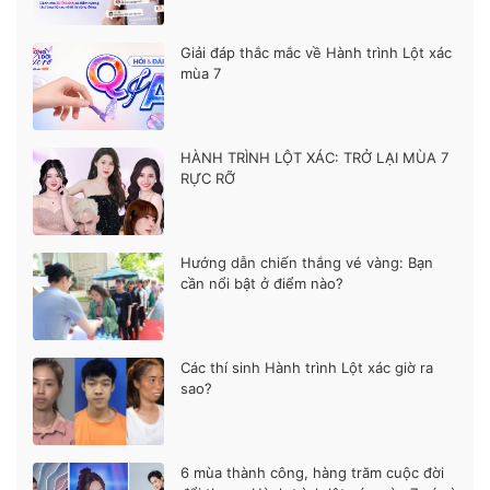
Giải đáp thắc mắc về Hành trình Lột xác
mùa 7
HÀNH TRÌNH LỘT XÁC: TRỞ LẠI MÙA 7
RỰC RỠ
Hướng dẫn chiến thắng vé vàng: Bạn
cần nổi bật ở điểm nào?
Các thí sinh Hành trình Lột xác giờ ra
sao?
6 mùa thành công, hàng trăm cuộc đời