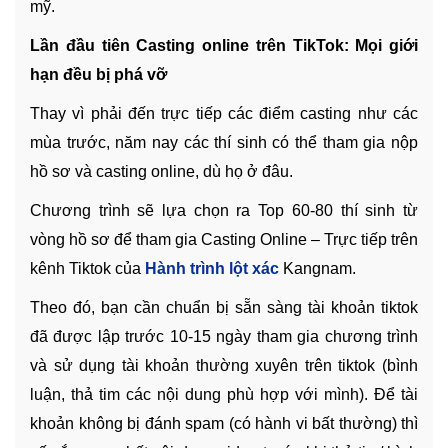
mỹ.
Lần đầu tiên Casting online trên TikTok: Mọi giới
hạn đều bị phá vỡ
Thay vì phải đến trực tiếp các điểm casting như các
mùa trước, năm nay các thí sinh có thể tham gia nộp
hồ sơ và casting online, dù họ ở đâu.
Chương trình sẽ lựa chọn ra Top 60-80 thí sinh từ
vòng hồ sơ để tham gia Casting Online – Trực tiếp trên
kênh Tiktok của
Hành trình lột xác
Kangnam.
Theo đó, bạn cần chuẩn bị sẵn sàng tài khoản tiktok
đã được lập trước 10-15 ngày tham gia chương trình
và sử dụng tài khoản thường xuyên trên tiktok (bình
luận, thả tim các nội dung phù hợp với mình). Để tài
khoản không bị đánh spam (có hành vi bất thường) thì