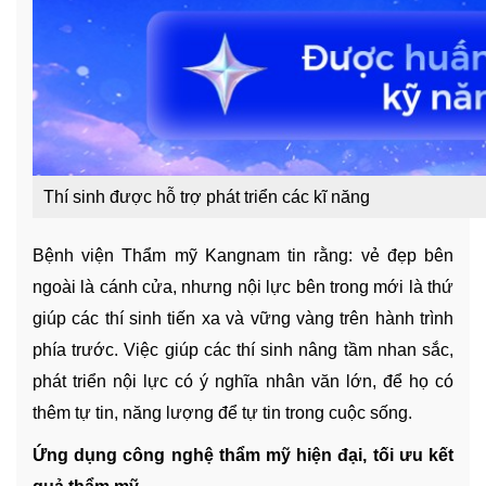
Thí sinh được hỗ trợ phát triển các kĩ năng
Bệnh viện Thẩm mỹ Kangnam tin rằng: vẻ đẹp bên
ngoài là cánh cửa, nhưng nội lực bên trong mới là thứ
giúp các thí sinh tiến xa và vững vàng trên hành trình
phía trước. Việc giúp các thí sinh nâng tầm nhan sắc,
phát triển nội lực có ý nghĩa nhân văn lớn, để họ có
thêm tự tin, năng lượng để tự tin trong cuộc sống.
Ứng dụng công nghệ thẩm mỹ hiện đại, tối ưu kết