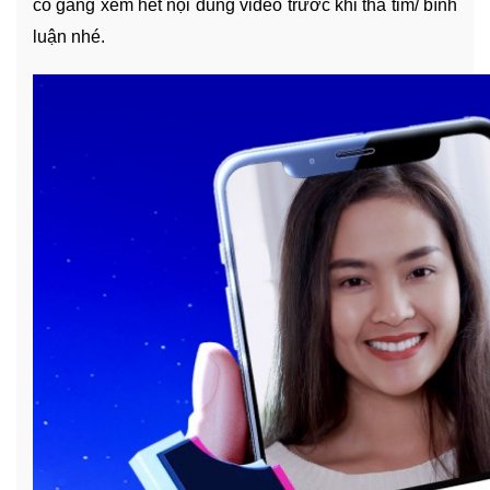
cố gắng xem hết nội dung video trước khi thả tim/ bình
luận nhé.