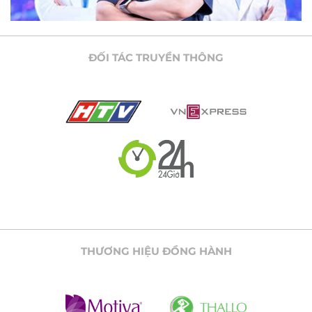
ĐỐI TÁC TRUYỀN THÔNG
THƯƠNG HIỆU ĐỒNG HÀNH