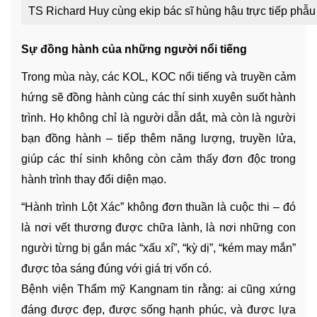
TS Richard Huy cùng ekip bác sĩ hùng hậu trực tiếp phẫu 
Sự đồng hành của những người nổi tiếng
Trong mùa này, các KOL, KOC nổi tiếng và truyền cảm
hứng sẽ đồng hành cùng các thí sinh xuyên suốt hành
trình. Họ không chỉ là người dẫn dắt, mà còn là người
bạn đồng hành – tiếp thêm năng lượng, truyền lửa,
giúp các thí sinh không còn cảm thấy đơn độc trong
hành trình thay đổi diện mạo.
“Hành trình Lột Xác” không đơn thuần là cuộc thi – đó
là nơi vết thương được chữa lành, là nơi những con
người từng bị gắn mác “xấu xí”, “kỳ dị”, “kém may mắn”
được tỏa sáng đúng với giá trị vốn có.
Bệnh viện Thẩm mỹ Kangnam tin rằng: ai cũng xứng
đáng được đẹp, được sống hạnh phúc, và được lựa