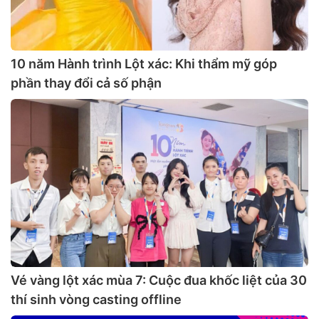
10 năm Hành trình Lột xác: Khi thẩm mỹ góp
phần thay đổi cả số phận
Vé vàng lột xác mùa 7: Cuộc đua khốc liệt của 30
thí sinh vòng casting offline