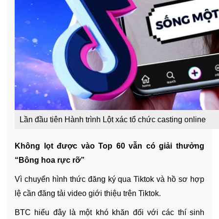
Lần đầu tiên Hành trình Lột xác tổ chức casting online
Không lọt được vào Top 60 vẫn có giải thưởng
“Bông hoa rực rỡ”
Vì chuyển hình thức đăng ký qua Tiktok và hồ sơ hợp
lệ cần đăng tải video giới thiệu trên Tiktok.
BTC hiểu đây là một khó khăn đối với các thí sinh