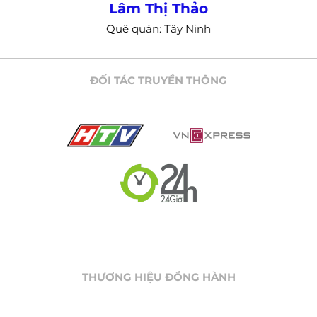
Nguyễn Văn Trung
Quê quán: Quy Nhơn Bình Định
ĐỐI TÁC TRUYỀN THÔNG
THƯƠNG HIỆU ĐỒNG HÀNH