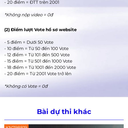
- 20 điểm = ĐTT trên 2001
*Không nộp video = 0đ
(2) Điểm lượt Vote hồ sơ website
- 5 điểm = Dưới 50 Vote
- 10 điểm = Từ 50 đến 100 Vote
- 12 điểm = Từ 101 đến 500 Vote
- 15 điểm = Từ 501 đến 1000 Vote
- 18 điểm = Từ 1001 đến 2000 Vote
- 20 điểm = Từ 2001 Vote trở lên
*Không có Vote = 0đ
Bài dự thi khác
KN798270
K