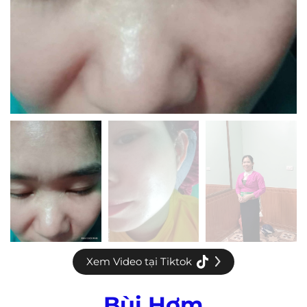
Xem Video tại Tiktok
Bùi Hợm