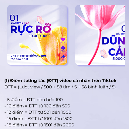
(1) Điểm tương tác (ĐTT) video cá nhân trên Tiktok
ĐTT = (Lượt view / 500 + Số tim / 5 + Số bình luận / 5)
- 5 điểm = ĐTT nhỏ hơn 100
- 10 điểm = ĐTT từ 100 đến 500
- 12 điểm = ĐTT từ 501 đến 1000
- 15 điểm = ĐTT từ 1001 đến 1500
- 18 điểm = ĐTT từ 1501 đến 2000