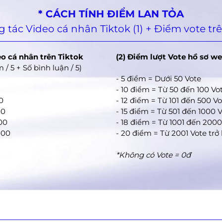
* CÁCH TÍNH ĐIỂM LAN TỎA
 tác Video cá nhân Tiktok (1) + Điểm vote trê
eo cá nhân trên Tiktok
(2) Điểm lượt Vote hồ sơ we
 / 5 + Số bình luận / 5)
- 5 điểm = Dưới 50 Vote
- 10 điểm = Từ 50 đến 100 Vo
0
- 12 điểm = Từ 101 đến 500 V
00
- 15 điểm = Từ 501 đến 1000 
500
- 18 điểm = Từ 1001 đến 2000
000
- 20 điểm = Từ 2001 Vote trở 
*Không có Vote = 0đ