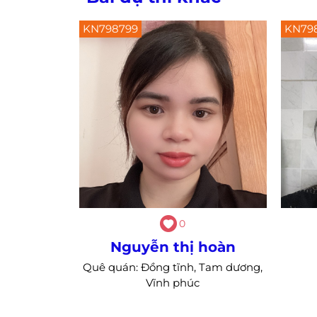
KN798799
KN79
0
Nguyễn thị hoàn
Quê quán: Đồng tĩnh, Tam dương,
Vĩnh phúc