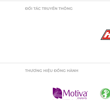
ĐỐI TÁC TRUYỀN THÔNG
THƯƠNG HIỆU ĐỒNG HÀNH