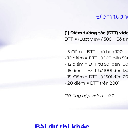
= Điểm tương
(1) Điểm tương tác (ĐTT) vid
ĐTT = (Lượt view / 500 + Số tim
- 5 điểm = ĐTT nhỏ hơn 100
- 10 điểm = ĐTT từ 100 đến 50
- 12 điểm = ĐTT từ 501 đến 10
- 15 điểm = ĐTT từ 1001 đến 1
- 18 điểm = ĐTT từ 1501 đến 2
- 20 điểm = ĐTT trên 2001
*Không nộp video = 0đ
Bài dự thi khác