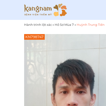
Hành trình lột xác
»
Hồ Sơ Mùa 7
»
Huỳnh Trung Tiến
KN798747