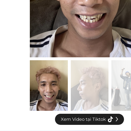
Xem Video tại Tiktok