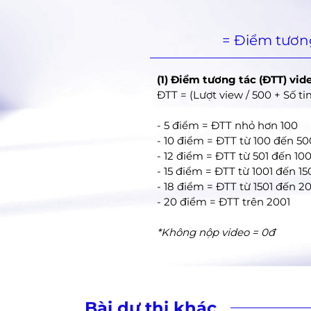
= Điểm tương
(1) Điểm tương tác (ĐTT) vid
ĐTT = (Lượt view / 500 + Số tim
- 5 điểm = ĐTT nhỏ hơn 100
- 10 điểm = ĐTT từ 100 đến 50
- 12 điểm = ĐTT từ 501 đến 10
- 15 điểm = ĐTT từ 1001 đến 1
- 18 điểm = ĐTT từ 1501 đến 2
- 20 điểm = ĐTT trên 2001
*Không nộp video = 0đ
Bài dự thi khác