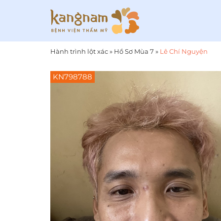
Hành trình lột xác
»
Hồ Sơ Mùa 7
»
Lê Chí Nguyện
KN798788