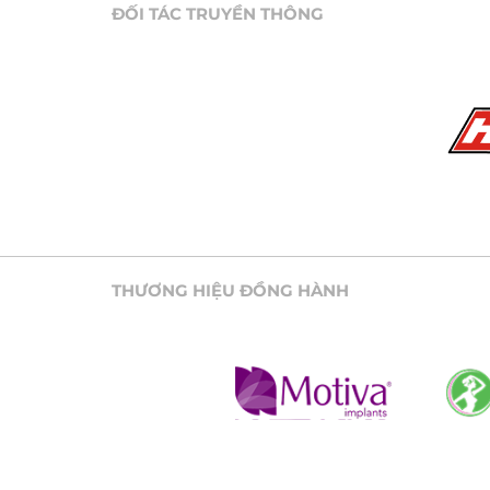
ĐỐI TÁC TRUYỀN THÔNG
THƯƠNG HIỆU ĐỒNG HÀNH