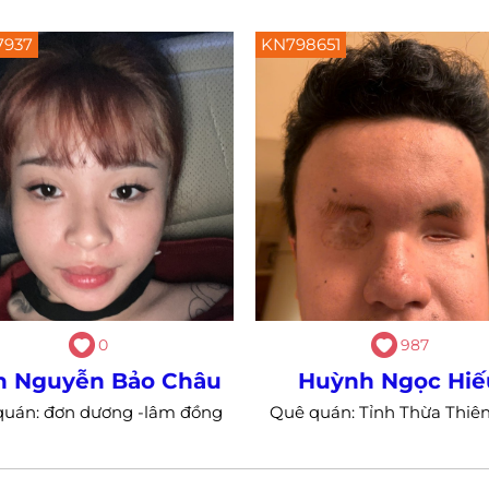
7937
KN798651
0
987
n Nguyễn Bảo Châu
Huỳnh Ngọc Hiế
quán: đơn dương -lâm đồng
Quê quán: Tỉnh Thừa Thiê