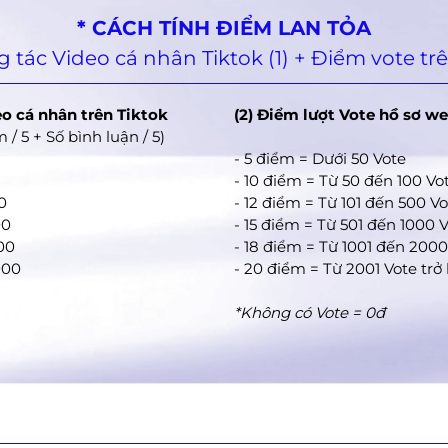
* CÁCH TÍNH ĐIỂM LAN TỎA
 tác Video cá nhân Tiktok (1) + Điểm vote trê
eo cá nhân trên Tiktok
(2) Điểm lượt Vote hồ sơ we
 / 5 + Số bình luận / 5)
- 5 điểm = Dưới 50 Vote
- 10 điểm = Từ 50 đến 100 Vo
0
- 12 điểm = Từ 101 đến 500 V
00
- 15 điểm = Từ 501 đến 1000 
500
- 18 điểm = Từ 1001 đến 2000
000
- 20 điểm = Từ 2001 Vote trở 
*Không có Vote = 0đ