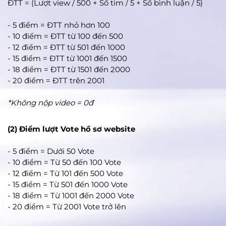
ĐTT = (Lượt view / 500 + Số tim / 5 + Số bình luận / 5)
- 5 điểm = ĐTT nhỏ hơn 100
- 10 điểm = ĐTT từ 100 đến 500
- 12 điểm = ĐTT từ 501 đến 1000
- 15 điểm = ĐTT từ 1001 đến 1500
- 18 điểm = ĐTT từ 1501 đến 2000
- 20 điểm = ĐTT trên 2001
*Không nộp video = 0đ
(2) Điểm lượt Vote hồ sơ website
- 5 điểm = Dưới 50 Vote
- 10 điểm = Từ 50 đến 100 Vote
- 12 điểm = Từ 101 đến 500 Vote
- 15 điểm = Từ 501 đến 1000 Vote
- 18 điểm = Từ 1001 đến 2000 Vote
- 20 điểm = Từ 2001 Vote trở lên