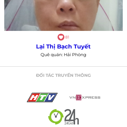
81
Lại Thị Bạch Tuyết
Quê quán: Hải Phòng
ĐỐI TÁC TRUYỀN THÔNG