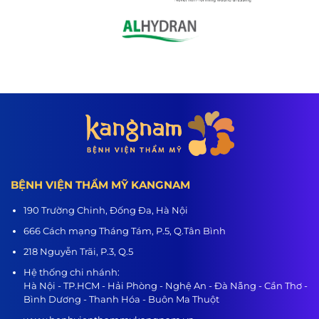
BỆNH VIỆN THẨM MỸ KANGNAM
190 Trường Chinh, Đống Đa, Hà Nội
666 Cách mạng Tháng Tám, P.5, Q.Tân Bình
218 Nguyễn Trãi, P.3, Q.5
Hệ thống chi nhánh:
Hà Nội - TP.HCM - Hải Phòng - Nghệ An - Đà Nẵng - Cần Thơ -
Bình Dương - Thanh Hóa - Buôn Ma Thuột