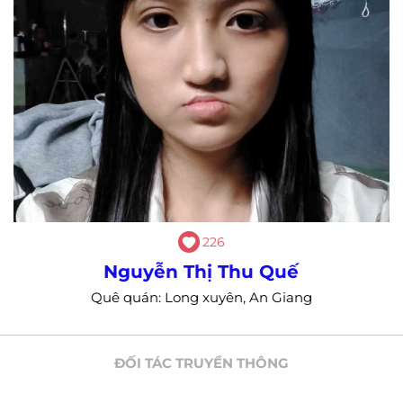
5
Phần Nguyễn Công Danh
Quê quán: Bình Dương
ĐỐI TÁC TRUYỀN THÔNG